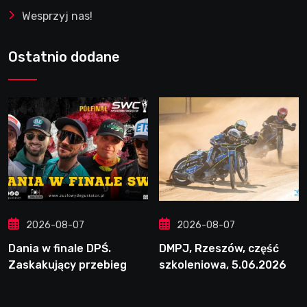
Wesprzyj nas!
Ostatnio dodane
2026-08-07
2026-08-07
Dania w finale DPŚ.
DMPJ, Rzeszów, część
Zaskakujący przebieg
szkoleniowa, 5.06.2026
półfinału na Bikernieku