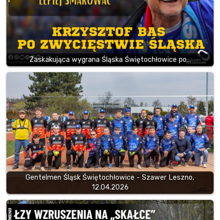
Zaskakująca wygrana Śląska Świętochłowice po…
Gentelmen Śląsk Świętochłowice - Szawer Leszno,
12.04.2026