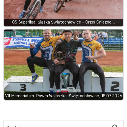
CS Superliga, Śląska Świętochłowice - Orzeł Gniezno,…
VII Memoriał im. Pawła Waloszka, Świętochłowice, 18.07.2026