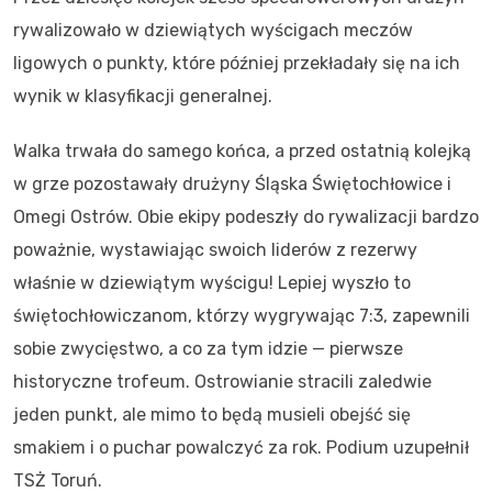
rywalizowało w dziewiątych wyścigach meczów
ligowych o punkty, które później przekładały się na ich
wynik w klasyfikacji generalnej.
Walka trwała do samego końca, a przed ostatnią kolejką
w grze pozostawały drużyny Śląska Świętochłowice i
Omegi Ostrów. Obie ekipy podeszły do rywalizacji bardzo
poważnie, wystawiając swoich liderów z rezerwy
właśnie w dziewiątym wyścigu! Lepiej wyszło to
świętochłowiczanom, którzy wygrywając 7:3, zapewnili
sobie zwycięstwo, a co za tym idzie — pierwsze
historyczne trofeum. Ostrowianie stracili zaledwie
jeden punkt, ale mimo to będą musieli obejść się
smakiem i o puchar powalczyć za rok. Podium uzupełnił
TSŻ Toruń.