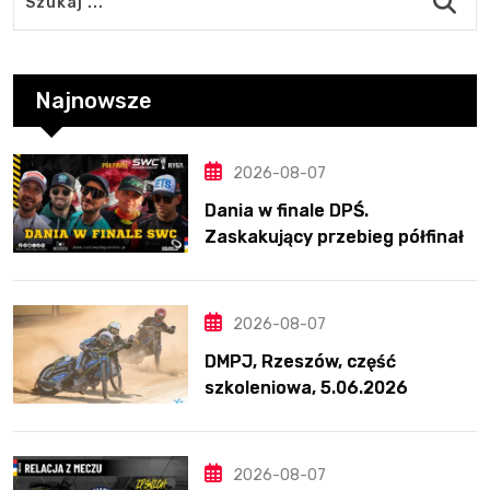
Najnowsze
2026-08-07
Dania w finale DPŚ.
Zaskakujący przebieg półfinału
na Bikernieku
2026-08-07
DMPJ, Rzeszów, część
szkoleniowa, 5.06.2026
2026-08-07