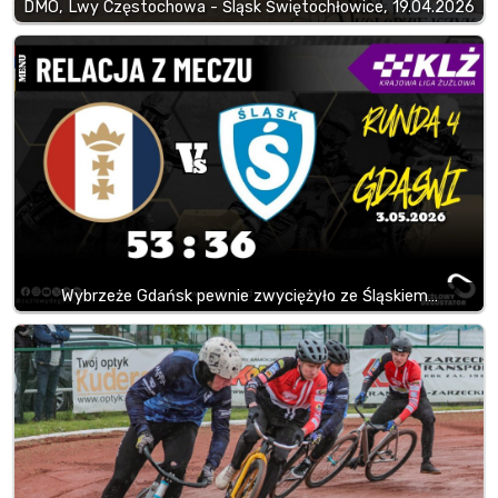
DMO, Lwy Częstochowa - Śląsk Świętochłowice, 19.04.2026
Wybrzeże Gdańsk pewnie zwyciężyło ze Śląskiem…