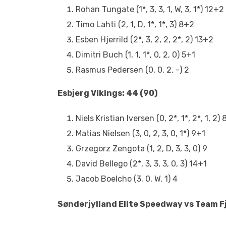
Rohan Tungate (1*, 3, 3, 1, W, 3, 1*) 12+2
Timo Lahti (2, 1, D, 1*, 1*, 3) 8+2
Esben Hjerrild (2*, 3, 2, 2, 2*, 2) 13+2
Dimitri Buch (1, 1, 1*, 0, 2, 0) 5+1
Rasmus Pedersen (0, 0, 2, -) 2
Esbjerg Vikings: 44 (90)
Niels Kristian Iversen (0, 2*, 1*, 2*, 1, 2)
Matias Nielsen (3, 0, 2, 3, 0, 1*) 9+1
Grzegorz Zengota (1, 2, D, 3, 3, 0) 9
David Bellego (2*, 3, 3, 3, 0, 3) 14+1
Jacob Boelcho (3, 0, W, 1) 4
Sønderjylland Elite Speedway vs Team F