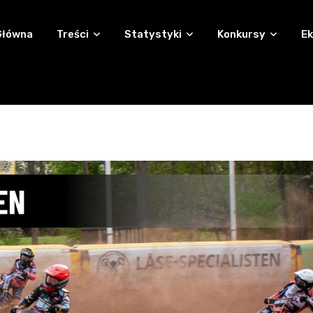
Główna
Treści
Statystyki
Konkursy
Ek