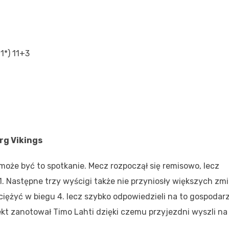
 1*) 11+3
rg Vikings
może być to spotkanie. Mecz rozpoczął się remisowo, lecz
:1. Następne trzy wyścigi także nie przyniosły większych zm
iężyć w biegu 4. lecz szybko odpowiedzieli na to gospodarz
ekt zanotował Timo Lahti dzięki czemu przyjezdni wyszli na