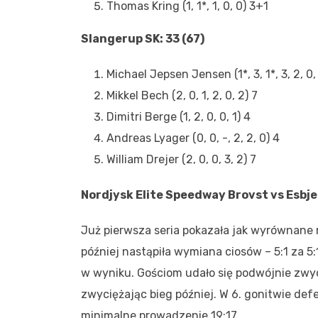
Thomas Kring (1, 1*, 1, 0, 0) 3+1
Slangerup SK: 33 (67)
Michael Jepsen Jensen (1*, 3, 1*, 3, 2, 0,
Mikkel Bech (2, 0, 1, 2, 0, 2) 7
Dimitri Berge (1, 2, 0, 0, 1) 4
Andreas Lyager (0, 0, -, 2, 2, 0) 4
William Drejer (2, 0, 0, 3, 2) 7
Nordjysk Elite Speedway Brovst vs Esbje
Już pierwsza seria pokazała jak wyrównane 
później nastąpiła wymiana ciosów – 5:1 za 5
w wyniku. Gościom udało się podwójnie zwyc
zwyciężając bieg później. W 6. gonitwie def
minimalne prowadzenie 19:17.