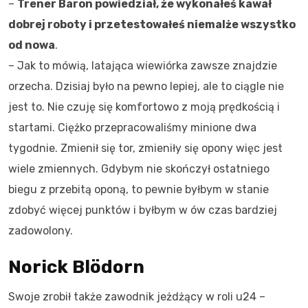
–
Trener Baron powiedział, że wykonałeś kawał
dobrej roboty i przetestowałeś niemalże wszystko
od nowa
.
– Jak to mówią, latająca wiewiórka zawsze znajdzie
orzecha. Dzisiaj było na pewno lepiej, ale to ciągle nie
jest to. Nie czuję się komfortowo z moją prędkością i
startami. Ciężko przepracowaliśmy minione dwa
tygodnie. Zmienił się tor, zmieniły się opony więc jest
wiele zmiennych. Gdybym nie skończył ostatniego
biegu z przebitą oponą, to pewnie byłbym w stanie
zdobyć więcej punktów i byłbym w ów czas bardziej
zadowolony.
Norick Blödorn
Swoje zrobił także zawodnik jeżdżący w roli u24 –