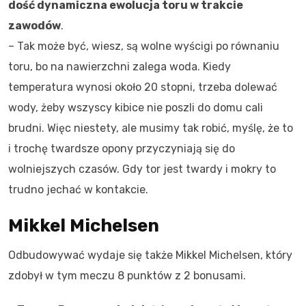
dość dynamiczna ewolucja toru w trakcie
zawodów
.
– Tak może być, wiesz, są wolne wyścigi po równaniu
toru, bo na nawierzchni zalega woda. Kiedy
temperatura wynosi około 20 stopni, trzeba dolewać
wody, żeby wszyscy kibice nie poszli do domu cali
brudni. Więc niestety, ale musimy tak robić, myślę, że to
i trochę twardsze opony przyczyniają się do
wolniejszych czasów. Gdy tor jest twardy i mokry to
trudno jechać w kontakcie.
Mikkel Michelsen
Odbudowywać wydaje się także Mikkel Michelsen, który
zdobył w tym meczu 8 punktów z 2 bonusami.