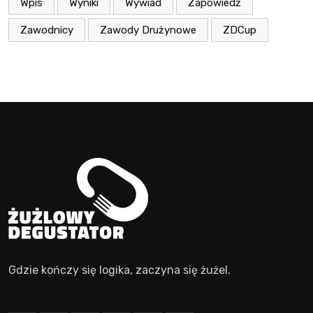
Wpis
Wyniki
Wywiad
Zapowiedź
Zawodnicy
Zawody Drużynowe
ZDCup
Gdzie kończy się logika, zaczyna się żużel.