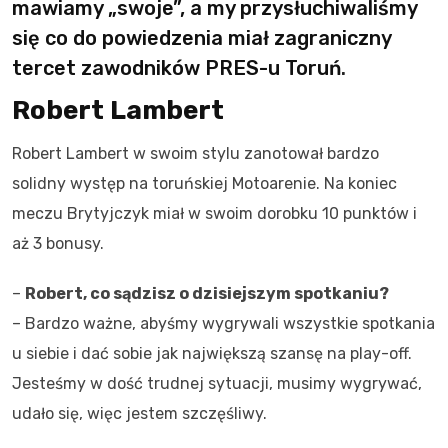
mawiamy „swoje”, a my przysłuchiwaliśmy
się co do powiedzenia miał zagraniczny
tercet zawodników PRES-u Toruń
.
Robert Lambert
Robert Lambert w swoim stylu zanotował bardzo
solidny występ na toruńskiej Motoarenie. Na koniec
meczu Brytyjczyk miał w swoim dorobku 10 punktów i
aż 3 bonusy.
–
Robert, co sądzisz o dzisiejszym spotkaniu?
– Bardzo ważne, abyśmy wygrywali wszystkie spotkania
u siebie i dać sobie jak największą szansę na play-off.
Jesteśmy w dość trudnej sytuacji, musimy wygrywać,
udało się, więc jestem szczęśliwy.