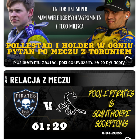
"Musiałem mu zaufać, póki co uważam, że to był dobry…