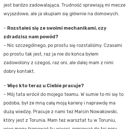
jest bardzo zadowalająca. Trudność sprawiają mi mecze
wyjazdowe, ale ja skupiam się głównie na domowych.
–
Rozstałeś się ze swoimi mechanikami, czy
zdradzisz nam powód?
– Nic szczególnego, po prostu się rozstaliśmy. Czasami
po prostu tak jest, raz ja nie do końca byłem
zadowolony z czegoś, raz oni, ale dalej mam z nimi
dobry kontakt.
–
Więc kto teraz u Ciebie pracuje?
– Mój tata wrócił do mojego teamu. W sumie to mi się to
podoba, był ze mną całą moją karierę i naprawdę ma
dużą wiedzę. Pracuje z nami też Marcin Nowakowski,
który jest z Torunia. Mam też warsztat tu w Toruniu,
więc mogę trenować tu więcej, ponieważ do tej pory