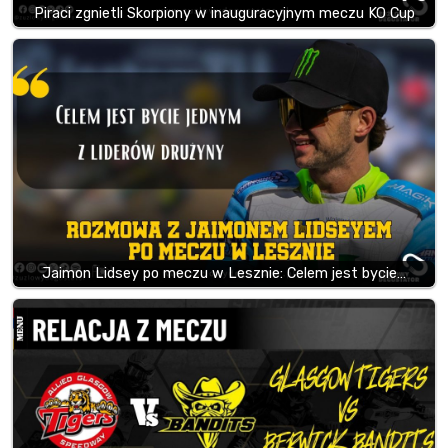
Piraci zgnietli Skorpiony w inauguracyjnym meczu KO Cup
Jaimon Lidsey po meczu w Lesznie: Celem jest bycie…