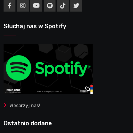
Słuchaj nas w Spotify
Wesprzyj nas!
Ostatnio dodane