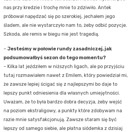
nas przy kredzie i trochę mnie to zdziwiło. Antek
próbował napędzać się po szerokiej, jechałem jego
śladem, ale nie wystarczyło nam to, żeby odbić pozycje.
Szkoda, ale remis w biegu nie jest tragedią.
–
Jesteśmy w połowie rundy zasadniczej, jak
podsumowałbyś sezon do tego momentu?
– Kilka lat jeździłem w niższych ligach, ale po przyjściu
tutaj rozmawiałem nawet z Emilem, który powiedział mi,
że zawsze lepiej ścigać się z najlepszymi bo daje to
lepszy punkt odniesienia dla własnych umiejętności.
Uważam, że to była bardzo dobra decyzja, żeby wejść
na poziom ekstraligowy, a punkty które zdobywam na
razie mnie satysfakcjonują. Zawsze staram się być
lepszy od samego siebie, ale płatna siódemka z dzisiaj