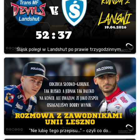
Śląsk poległ w Landshut po prawie trzygodzinnym…
"Nie lubię tego przepisu..." - czyli co do…