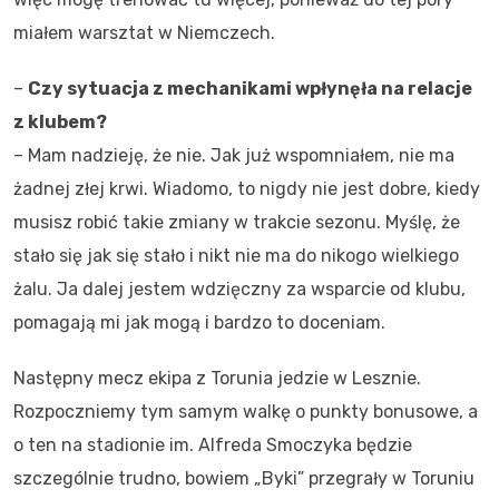
miałem warsztat w Niemczech.
–
Czy sytuacja z mechanikami wpłynęła na relacje
z klubem?
– Mam nadzieję, że nie. Jak już wspomniałem, nie ma
żadnej złej krwi. Wiadomo, to nigdy nie jest dobre, kiedy
musisz robić takie zmiany w trakcie sezonu. Myślę, że
stało się jak się stało i nikt nie ma do nikogo wielkiego
żalu. Ja dalej jestem wdzięczny za wsparcie od klubu,
pomagają mi jak mogą i bardzo to doceniam.
Następny mecz ekipa z Torunia jedzie w Lesznie.
Rozpoczniemy tym samym walkę o punkty bonusowe, a
o ten na stadionie im. Alfreda Smoczyka będzie
szczególnie trudno, bowiem „Byki” przegrały w Toruniu