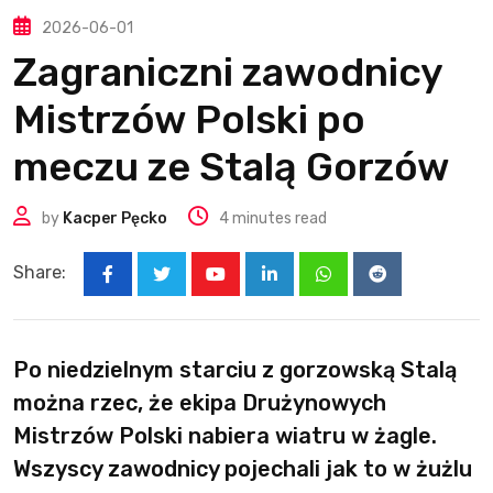
2026-06-01
Zagraniczni zawodnicy
Mistrzów Polski po
meczu ze Stalą Gorzów
by
Kacper Pęcko
4 minutes read
Share:
Youtube
LinkedIn
Whatsapp
Reddit
Po niedzielnym starciu z gorzowską Stalą
można rzec, że ekipa Drużynowych
Mistrzów Polski nabiera wiatru w żagle.
Wszyscy zawodnicy pojechali jak to w żużlu