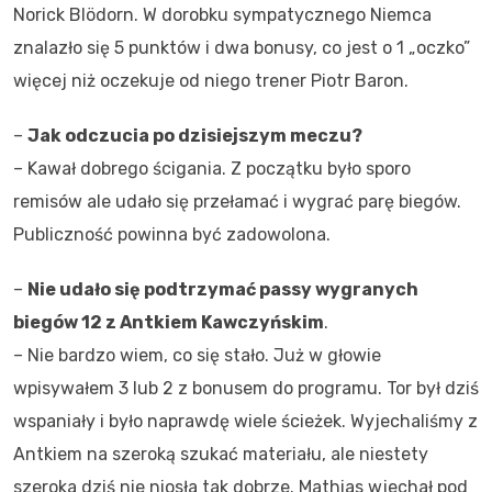
Norick Blödorn. W dorobku sympatycznego Niemca
znalazło się 5 punktów i dwa bonusy, co jest o 1 „oczko”
więcej niż oczekuje od niego trener Piotr Baron.
–
Jak odczucia po dzisiejszym meczu?
– Kawał dobrego ścigania. Z początku było sporo
remisów ale udało się przełamać i wygrać parę biegów.
Publiczność powinna być zadowolona.
–
Nie udało się podtrzymać passy wygranych
biegów 12 z Antkiem Kawczyńskim
.
– Nie bardzo wiem, co się stało. Już w głowie
wpisywałem 3 lub 2 z bonusem do programu. Tor był dziś
wspaniały i było naprawdę wiele ścieżek. Wyjechaliśmy z
Antkiem na szeroką szukać materiału, ale niestety
szeroka dziś nie niosła tak dobrze. Mathias wjechał pod