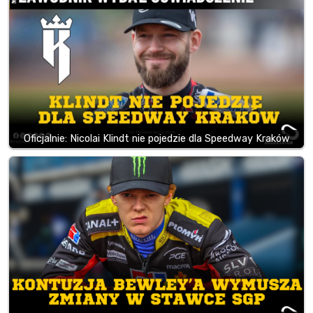
Oficjalnie: Nicolai Klindt nie pojedzie dla Speedway Kraków