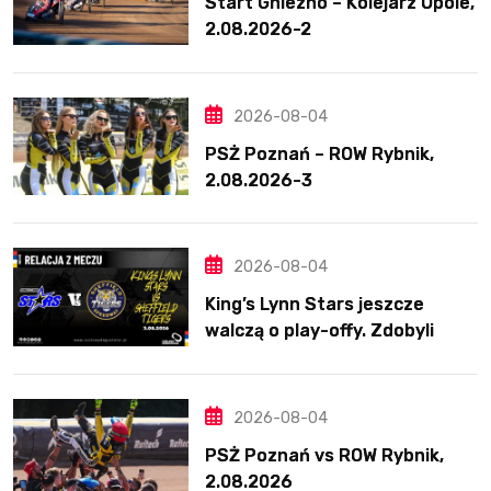
Start Gniezno – Kolejarz Opole,
2.08.2026-2
2026-08-04
PSŻ Poznań – ROW Rybnik,
2.08.2026-3
2026-08-04
King’s Lynn Stars jeszcze
walczą o play-offy. Zdobyli
ważne punkty
2026-08-04
PSŻ Poznań vs ROW Rybnik,
2.08.2026