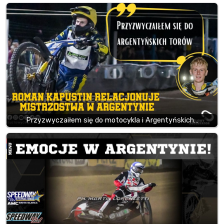
Przyzwyczaiłem się do motocykla i Argentyńskich…