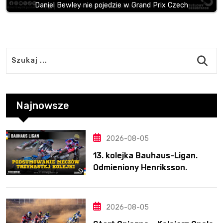
Daniel Bewley nie pojedzie w Grand Prix Czech
Najnowsze
2026-08-05
13. kolejka Bauhaus-Ligan.
Odmieniony Henriksson.
Świetny mecz Blödorna
2026-08-05