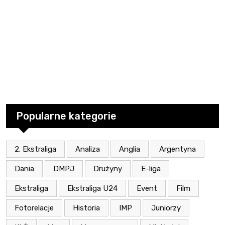
Popularne kategorie
2. Ekstraliga
Analiza
Anglia
Argentyna
Dania
DMPJ
Drużyny
E-liga
Ekstraliga
Ekstraliga U24
Event
Film
Fotorelacje
Historia
IMP
Juniorzy