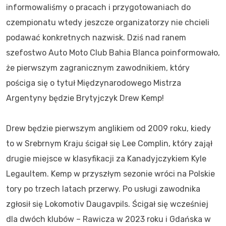
informowaliśmy o pracach i przygotowaniach do
czempionatu wtedy jeszcze organizatorzy nie chcieli
podawać konkretnych nazwisk. Dziś nad ranem
szefostwo Auto Moto Club Bahia Blanca poinformowało,
że pierwszym zagranicznym zawodnikiem, który
pościga się o tytuł Międzynarodowego Mistrza
Argentyny będzie Brytyjczyk Drew Kemp!
Drew będzie pierwszym anglikiem od 2009 roku, kiedy
to w Srebrnym Kraju ścigał się Lee Complin, który zajął
drugie miejsce w klasyfikacji za Kanadyjczykiem Kyle
Legaultem. Kemp w przyszłym sezonie wróci na Polskie
tory po trzech latach przerwy. Po usługi zawodnika
zgłosił się Lokomotiv Daugavpils. Ścigał się wcześniej
dla dwóch klubów – Rawicza w 2023 roku i Gdańska w