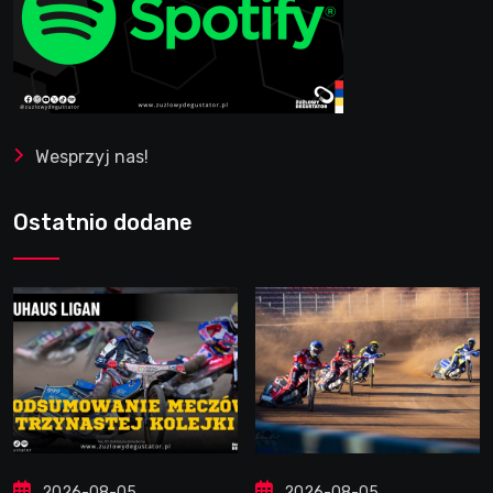
Wesprzyj nas!
Ostatnio dodane
2026-08-05
2026-08-05