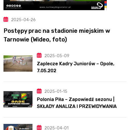
2025-04-26
Postępy prac na stadionie miejskim w
Tarnowie (Wideo, foto)
2025-05-09
Zaplecze Kadry Juniorów – Opole,
7.05.202
2025-01-15
Polonia Piła – Zapowiedź sezonu |
SKŁADY ANALIZA I PRZEWIDYWANIA
2025
2025-04-01