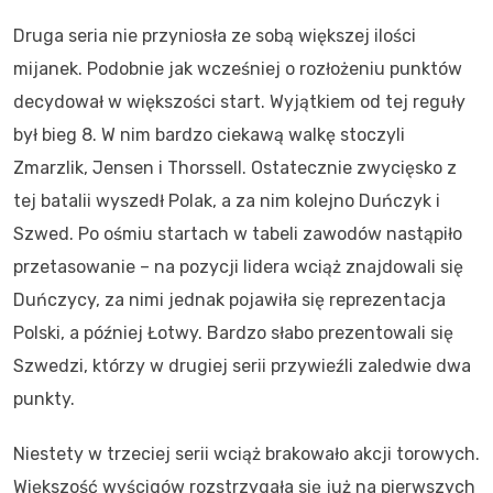
Druga seria nie przyniosła ze sobą większej ilości
mijanek. Podobnie jak wcześniej o rozłożeniu punktów
decydował w większości start. Wyjątkiem od tej reguły
był bieg 8. W nim bardzo ciekawą walkę stoczyli
Zmarzlik, Jensen i Thorssell. Ostatecznie zwycięsko z
tej batalii wyszedł Polak, a za nim kolejno Duńczyk i
Szwed. Po ośmiu startach w tabeli zawodów nastąpiło
przetasowanie – na pozycji lidera wciąż znajdowali się
Duńczycy, za nimi jednak pojawiła się reprezentacja
Polski, a później Łotwy. Bardzo słabo prezentowali się
Szwedzi, którzy w drugiej serii przywieźli zaledwie dwa
punkty.
Niestety w trzeciej serii wciąż brakowało akcji torowych.
Większość wyścigów rozstrzygała się już na pierwszych