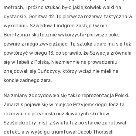
metrach, i próżno szukać było jakiejkolwiek walki na
dystansie. Gonitwa 12. to pierwsza rezerwa taktyczna w
wykonaniu Szwedów. Lindgren zastąpił w niej
Berntzona i skutecznie wykorzystał pierwsze pole,
pewnie z niego zwyciężając. Tą sztukę udało mu się też
powtórzyć w biegu 13. co sprawiło, że Szwecja zrównała
się w tabeli z Polską. Niezmiennie na prowadzeniu
znajdowali się Duńczycy, którzy wciąż nie mieli na
koncie żadnego zera.
Na zmiany zdecydowała się także reprezentacja Polski.
Zmarzlik pojawił się w miejsce Przyjemskiego, lecz ta
rezerwa nie przyniosła oczekiwanych skutków.
Sześciokrotny mistrz świata tuż po starcie zanotował
defekt, a w wyścigu triumfował Jacob Thorssell.