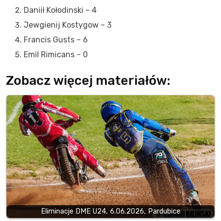
Daniił Kołodinski – 4
Jewgienij Kostygow – 3
Francis Gusts – 6
Emil Rimicans – 0
Zobacz więcej materiałów:
Eliminacje DME U24, 6.06.2026, Pardubice