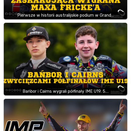
Pierwsze w historii australijskie podium w Grand…
Bańbor i Cairns wygrali półfinały IME U19. 5.…