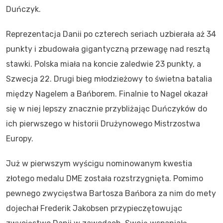
Duńczyk.
Reprezentacja Danii po czterech seriach uzbierała aż 34
punkty i zbudowała gigantyczną przewagę nad resztą
stawki. Polska miała na koncie zaledwie 23 punkty, a
Szwecja 22. Drugi bieg młodzieżowy to świetna batalia
między Nagelem a Bańborem. Finalnie to Nagel okazał
się w niej lepszy znacznie przybliżając Duńczyków do
ich pierwszego w historii Drużynowego Mistrzostwa
Europy.
Już w pierwszym wyścigu nominowanym kwestia
złotego medalu DME została rozstrzygnięta. Pomimo
pewnego zwycięstwa Bartosza Bańbora za nim do mety
dojechał Frederik Jakobsen przypieczętowując