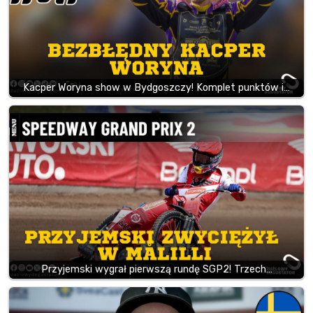
Kacper Woryna show w Bydgoszczy! Komplet punktów i…
Przyjemski wygrał pierwszą rundę SGP2! Trzech…