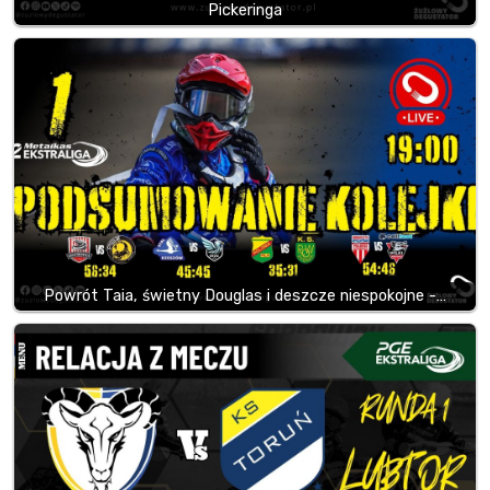
Pickeringa
Powrót Taia, świetny Douglas i deszcze niespokojne -…