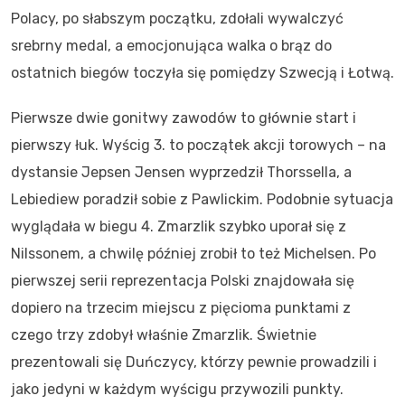
Polacy, po słabszym początku, zdołali wywalczyć
srebrny medal, a emocjonująca walka o brąz do
ostatnich biegów toczyła się pomiędzy Szwecją i Łotwą.
Pierwsze dwie gonitwy zawodów to głównie start i
pierwszy łuk. Wyścig 3. to początek akcji torowych – na
dystansie Jepsen Jensen wyprzedził Thorssella, a
Lebiediew poradził sobie z Pawlickim. Podobnie sytuacja
wyglądała w biegu 4. Zmarzlik szybko uporał się z
Nilssonem, a chwilę później zrobił to też Michelsen. Po
pierwszej serii reprezentacja Polski znajdowała się
dopiero na trzecim miejscu z pięcioma punktami z
czego trzy zdobył właśnie Zmarzlik. Świetnie
prezentowali się Duńczycy, którzy pewnie prowadzili i
jako jedyni w każdym wyścigu przywozili punkty.