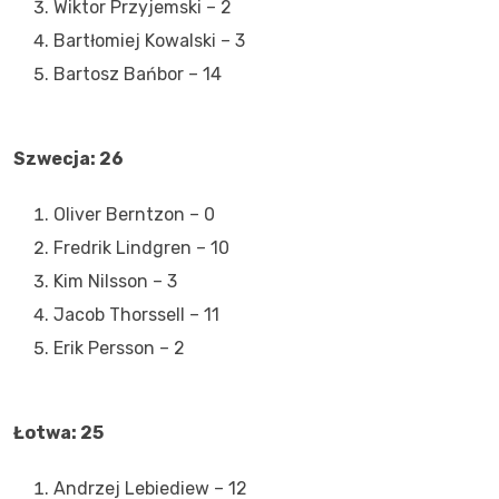
Wiktor Przyjemski – 2
Bartłomiej Kowalski – 3
Bartosz Bańbor – 14
Szwecja: 26
Oliver Berntzon – 0
Fredrik Lindgren – 10
Kim Nilsson – 3
Jacob Thorssell – 11
Erik Persson – 2
Łotwa: 25
Andrzej Lebiediew – 12