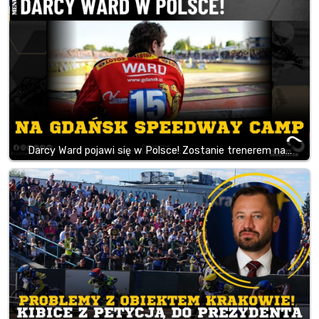
Darcy Ward pojawi się w Polsce! Zostanie trenerem na…