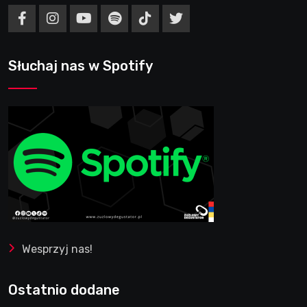
Słuchaj nas w Spotify
Wesprzyj nas!
Ostatnio dodane