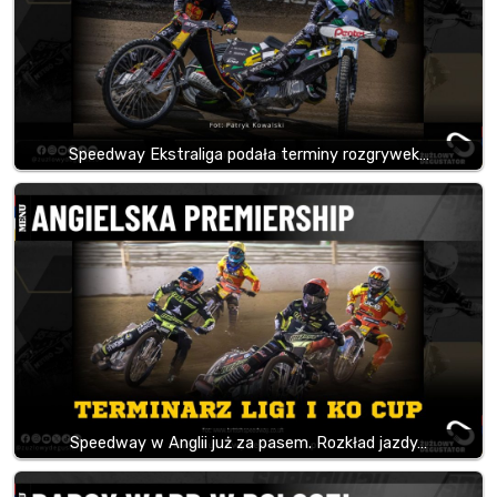
Speedway Ekstraliga podała terminy rozgrywek…
Speedway w Anglii już za pasem. Rozkład jazdy…