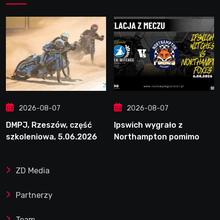
2026-08-07
2026-08-07
DMPJ, Rzeszów, część
Ipswich wygrało z
szkoleniowa, 5.06.2026
Northampton pomimo
straty Nichollsa.
Kosmiczny mecz Ellisa
ZD Media
Partnerzy
Team