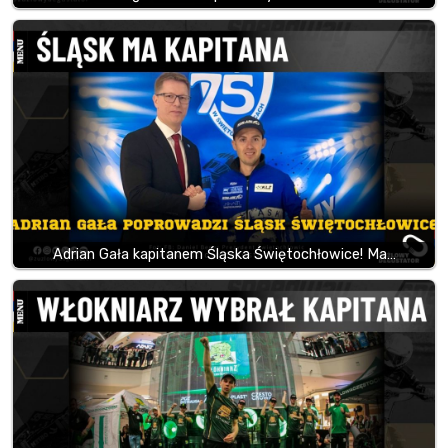
Adrian Gała kapitanem Śląska Świętochłowice! Ma…