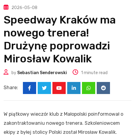
2026-05-08
Speedway Kraków ma
nowego trenera!
Drużynę poprowadzi
Mirosław Kowalik
by
Sebastian Senderowski
1 minute read
Share:
Youtube
LinkedIn
Whatsapp
Reddit
W piątkowy wieczór klub z Małopolski poinformował o
zakontraktowaniu nowego trenera. Szkoleniowcem
ekipy z byłej stolicy Polski został Mirosław Kowalik.