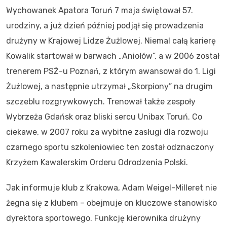
Wychowanek Apatora Toruń 7 maja świętował 57.
urodziny, a już dzień później podjął się prowadzenia
drużyny w Krajowej Lidze Żużlowej. Niemal całą karierę
Kowalik startował w barwach „Aniołów”, a w 2006 został
trenerem PSŻ-u Poznań, z którym awansował do 1. Ligi
Żużlowej, a następnie utrzymał „Skorpiony” na drugim
szczeblu rozgrywkowych. Trenował także zespoły
Wybrzeża Gdańsk oraz bliski sercu Unibax Toruń. Co
ciekawe, w 2007 roku za wybitne zasługi dla rozwoju
czarnego sportu szkoleniowiec ten został odznaczony
Krzyżem Kawalerskim Orderu Odrodzenia Polski.
Jak informuje klub z Krakowa, Adam Weigel-Milleret nie
żegna się z klubem – obejmuje on kluczowe stanowisko
dyrektora sportowego. Funkcję kierownika drużyny