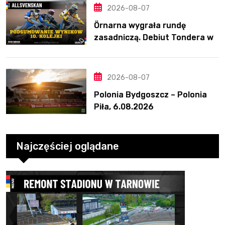
2026-08-07
Örnarna wygrała rundę
zasadniczą. Debiut Tondera w
10. kolejce
2026-08-07
Polonia Bydgoszcz – Polonia
Piła, 6.08.2026
Najczęściej oglądane