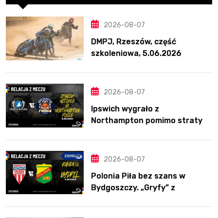
2026-08-07
DMPJ, Rzeszów, część
szkoleniowa, 5.06.2026
2026-08-07
Ipswich wygrało z
Northampton pomimo straty
Nichollsa. Kosmiczny mecz
Ellisa
2026-08-07
Polonia Piła bez szans w
Bydgoszczy. „Gryfy” z
dwunastym zwycięstwem