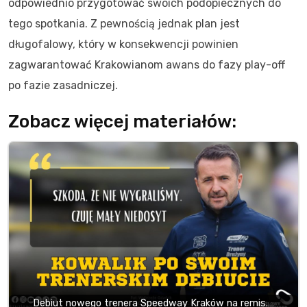
odpowiednio przygotować swoich podopiecznych do
tego spotkania. Z pewnością jednak plan jest
długofalowy, który w konsekwencji powinien
zagwarantować Krakowianom awans do fazy play-off
po fazie zasadniczej.
Zobacz więcej materiałów:
Debiut nowego trenera Speedway Kraków na remis.…