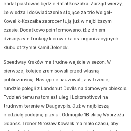
nadal piastować będzie Rafał Koszałka. Zarząd wierzy,
że wiedza i doświadczenie stojące za trio Weigel-
Kowalik-Koszałka zaprocentują już w najbliższym
czasie. Dodatkowo poinformowano, iż z dniem
dzisiejszym funkcję kierownika ds. organizacyjnych
klubu otrzymał Kamil Jelonek.
Speedway Kraków ma trudne wejście w sezon. W
pierwszej kolejce zremisowali przed własną
publicznością. Następnie pauzowali, a w trzeciej
rundzie polegli z Landshut Devils na domowym obiekcie.
Tydzień temu natomiast ulegli Lokomotivovi na
trudnym terenie w Daugavpils. Już w najbliższą
niedzielę podejmą przy ul. Odmogile 1B ekipę Wybrzeża
Gdańsk. Trener Mirosław Kowalik ma mało czasu, aby