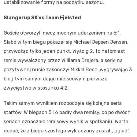
ustabilizowanie formy na początku sezonu.
Slangerup SK vs Team Fjelsted
Goście otworzyli mecz mocnym uderzeniem na 5:1.
Słabo w tym biegu pokazał się Michael Jepsen Jensen,
przywożąc tylko jeden punkt. Wyścig 2. to natomiast
remis wywalczony przez Williama Drejera, a serię na
pozytywnej nucie zakończył Mikkel Bech ,wygrywając 3.
bieg tym samym dając miejscowym pierwsze
zwycięstwo w stosunku 4:2.
Takim samym wynikiem rozpoczęła się kolejna seria
startów. W biegach 5 i 6 padły dwa remisy, co po dwóch
seriach oznaczało remisowy wynik w spotkaniu. Warto
dodać, że z biegu szóstego wykluczony został „Liglad”,