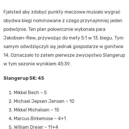
Fjelsted aby zdobyć punkty meczowe musiało wygrać
obydwa biegi nominowane z czego przynajmniej jeden
podwójnie. Ten plan połowicznie wykonała para
Jakobsen-Rew, przywożąc do mety 5:1 w 13. biegu. Tym
samym odwdzięczyli się jednak gospodarze w gonitwie
14. Oznaczało to zatem pierwsze zwycięstwo Slangerup
w tym sezonie wynikiem 45:39.
Slangerup SK: 45
Mikkel Bech – 5
Michael Jepsen Jensen – 10
Mikkel Michelsen – 15
Marcus Birkemose – 4+1
William Drejer – 11+4