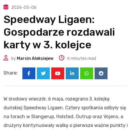
2026-05-06
Speedway Ligaen:
Gospodarze rozdawali
karty w 3. kolejce
by
Marcin Aleksiejew
6 minutes read
Share:
Youtube
LinkedIn
Whatsapp
Reddit
W środowy wieczór, 6 maja, rozegrano 3. kolejkę
duńskiej Speedway Ligaen. Cztery spotkania odbyły się
na torach w Slangerup, Holsted, Outrup oraz Vojens, a
drużyny kontynuowały walkę o pierwsze ważne punkty i