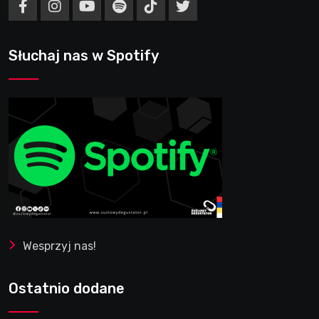
Słuchaj nas w Spotify
Wesprzyj nas!
Ostatnio dodane