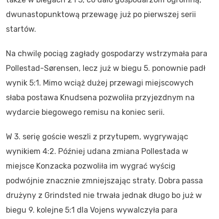
dwunastopunktową przewagę już po pierwszej serii
startów.
Na chwilę pociąg zagłady gospodarzy wstrzymała para
Pollestad-Sørensen, lecz już w biegu 5. ponownie padł
wynik 5:1. Mimo wciąż dużej przewagi miejscowych
słaba postawa Knudsena pozwoliła przyjezdnym na
wydarcie biegowego remisu na koniec serii.
W 3. serię goście weszli z przytupem, wygrywając
wynikiem 4:2. Później udana zmiana Pollestada w
miejsce Konzacka pozwoliła im wygrać wyścig
podwójnie znacznie zmniejszając straty. Dobra passa
drużyny z Grindsted nie trwała jednak długo bo już w
biegu 9. kolejne 5:1 dla Vojens wywalczyła para