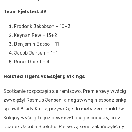
Team Fjelsted: 39
Frederik Jakobsen – 10+3
Keynan Rew – 13+2
Benjamin Basso – 11
Jacob Jensen – 1+1
Rune Thorst – 4
Holsted Tigers vs Esbjerg Vikings
Spotkanie rozpoczęło się remisowo. Premierowy wyścig
zwyciężył Rasmus Jensen, a negatywną niespodziankę
sprawił Brady Kurtz, przywożąc do mety zero punktów.
Kolejny wyścig to już pewne 5:1 dla gospodarzy, oraz
upadek Jacoba Boelcho. Pierwszą serię zakończyliśmy