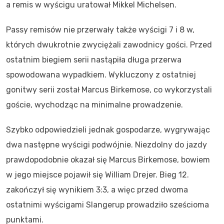
a remis w wyścigu uratował Mikkel Michelsen.
Passy remisów nie przerwały także wyścigi 7 i 8 w,
których dwukrotnie zwyciężali zawodnicy gości. Przed
ostatnim biegiem serii nastąpiła długa przerwa
spowodowana wypadkiem. Wykluczony z ostatniej
gonitwy serii został Marcus Birkemose, co wykorzystali
goście, wychodząc na minimalne prowadzenie.
Szybko odpowiedzieli jednak gospodarze, wygrywając
dwa następne wyścigi podwójnie. Niezdolny do jazdy
prawdopodobnie okazał się Marcus Birkemose, bowiem
w jego miejsce pojawił się William Drejer. Bieg 12.
zakończył się wynikiem 3:3, a więc przed dwoma
ostatnimi wyścigami Slangerup prowadziło sześcioma
punktami.