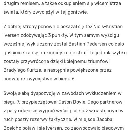
drugim remisem, a także odkupieniem się wicemistrza
świata, który zwyciężył w tej gonitwie.
Z dobrej strony ponownie pokazał się też Niels-Kristian
Iversen zdobywając 3 punkty. W tym samym wyścigu
wcześniej wykluczony został Bastian Pedersen co dało
gościom szansę na zmniejszenie strat. Te jednak szybko
zostały przywrócone dzięki kolejnemu triumfowi
Brady’ego Kurtza, a następnie powiększone przez
podwójne zwycięstwo w biegu 6.
Swoją słabą dyspozycję w zawodach wykluczeniem w
biegu 7. przypieczętował Jason Doyle. Jego partnerowi
z pary udało się wygrać wyścig, ale już w następnym w
ruch poszły rezerwy taktyczne. W miejsce Jacoba
Boelcho pojawił się Iversen, co zaowocowało biegowym