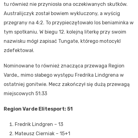
tu również nie przyniosła ona oczekiwanych skutków.
Australijczyk został bowiem wykluczony, a wyścig
przegrany na 4:2. To przypieczętowało los beniaminka w
tym spotkaniu. W biegu 12. kolejną literkę przy swoim
nazwisku mógł zapisać Tungate, którego motocykl
zdefektował.
Nominowane to również znacząca przewaga Region
Varde,, mimo słabego występu Fredrika Lindgrena w
ostatniej gonitwie. Mecz zakończył się dużą przewagą
miejscowych 51:33
Region Varde Elitesport: 51
Fredrik Lindgren – 13
Mateusz Cierniak – 15+1