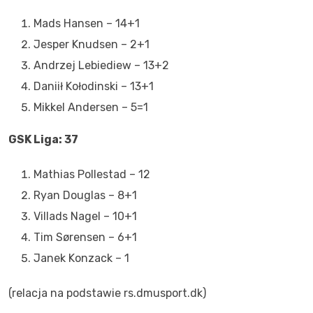
Mads Hansen – 14+1
Jesper Knudsen – 2+1
Andrzej Lebiediew – 13+2
Daniił Kołodinski – 13+1
Mikkel Andersen – 5=1
GSK Liga: 37
Mathias Pollestad – 12
Ryan Douglas – 8+1
Villads Nagel – 10+1
Tim Sørensen – 6+1
Janek Konzack – 1
(relacja na podstawie rs.dmusport.dk)