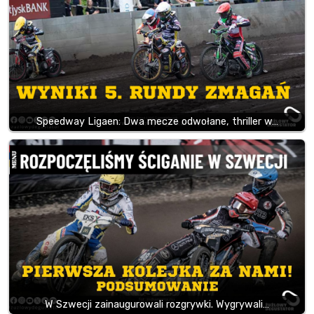
Speedway Ligaen: Dwa mecze odwołane, thriller w…
W Szwecji zainaugurowali rozgrywki. Wygrywali…