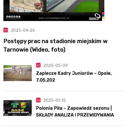
2025-04-26
Postępy prac na stadionie miejskim w
Tarnowie (Wideo, foto)
2025-05-09
Zaplecze Kadry Juniorów – Opole,
7.05.202
2025-01-15
Polonia Piła – Zapowiedź sezonu |
SKŁADY ANALIZA I PRZEWIDYWANIA
2025