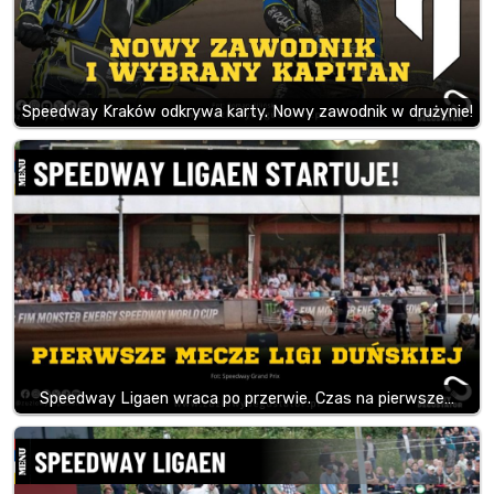
Speedway Kraków odkrywa karty. Nowy zawodnik w drużynie!
Speedway Ligaen wraca po przerwie. Czas na pierwsze…