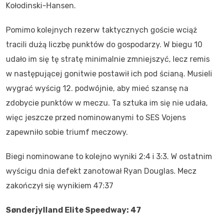
Kołodinski-Hansen.
Pomimo kolejnych rezerw taktycznych goście wciąż
tracili dużą liczbę punktów do gospodarzy. W biegu 10
udało im się tę stratę minimalnie zmniejszyć, lecz remis
w następującej gonitwie postawił ich pod ścianą. Musieli
wygrać wyścig 12. podwójnie, aby mieć szansę na
zdobycie punktów w meczu. Ta sztuka im się nie udała,
więc jeszcze przed nominowanymi to SES Vojens
zapewniło sobie triumf meczowy.
Biegi nominowane to kolejno wyniki 2:4 i 3:3. W ostatnim
wyścigu dnia defekt zanotował Ryan Douglas. Mecz
zakończył się wynikiem 47:37
Sønderjylland Elite Speedway: 47