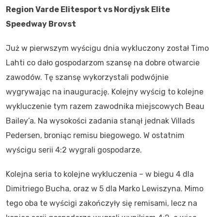
Region Varde Elitesport vs Nordjysk Elite
Speedway Brovst
Już w pierwszym wyścigu dnia wykluczony został Timo
Lahti co dało gospodarzom szansę na dobre otwarcie
zawodów. Tę szansę wykorzystali podwójnie
wygrywając na inaugurację. Kolejny wyścig to kolejne
wykluczenie tym razem zawodnika miejscowych Beau
Bailey’a. Na wysokości zadania stanął jednak Villads
Pedersen, broniąc remisu biegowego. W ostatnim
wyścigu serii 4:2 wygrali gospodarze.
Kolejna seria to kolejne wykluczenia – w biegu 4 dla
Dimitriego Bucha, oraz w 5 dla Marko Lewiszyna. Mimo
tego oba te wyścigi zakończyły się remisami, lecz na