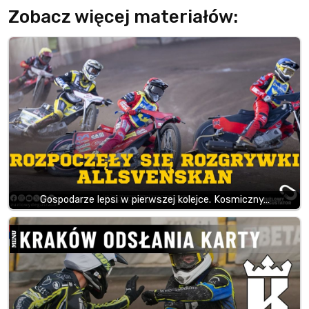
Zobacz więcej materiałów:
Gospodarze lepsi w pierwszej kolejce. Kosmiczny…