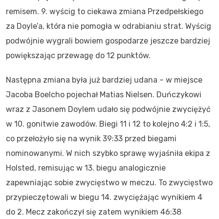
remisem. 9. wyścig to ciekawa zmiana Przedpełskiego
za Doyle’a, która nie pomogła w odrabianiu strat. Wyścig
podwójnie wygrali bowiem gospodarze jeszcze bardziej
powiększając przewagę do 12 punktów.
Następna zmiana była już bardziej udana – w miejsce
Jacoba Boelcho pojechał Matias Nielsen. Duńczykowi
wraz z Jasonem Doylem udało się podwójnie zwyciężyć
w 10. gonitwie zawodów. Biegi 11 i 12 to kolejno 4:2 i 1:5,
co przełożyło się na wynik 39:33 przed biegami
nominowanymi. W nich szybko sprawę wyjaśniła ekipa z
Holsted, remisując w 13. biegu analogicznie
zapewniając sobie zwycięstwo w meczu. To zwycięstwo
przypieczętowali w biegu 14. zwyciężając wynikiem 4
do 2. Mecz zakończył się zatem wynikiem 46:38