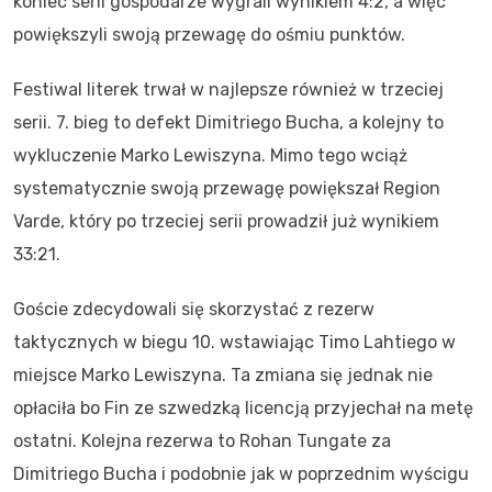
koniec serii gospodarze wygrali wynikiem 4:2, a więc
powiększyli swoją przewagę do ośmiu punktów.
Festiwal literek trwał w najlepsze również w trzeciej
serii. 7. bieg to defekt Dimitriego Bucha, a kolejny to
wykluczenie Marko Lewiszyna. Mimo tego wciąż
systematycznie swoją przewagę powiększał Region
Varde, który po trzeciej serii prowadził już wynikiem
33:21.
Goście zdecydowali się skorzystać z rezerw
taktycznych w biegu 10. wstawiając Timo Lahtiego w
miejsce Marko Lewiszyna. Ta zmiana się jednak nie
opłaciła bo Fin ze szwedzką licencją przyjechał na metę
ostatni. Kolejna rezerwa to Rohan Tungate za
Dimitriego Bucha i podobnie jak w poprzednim wyścigu