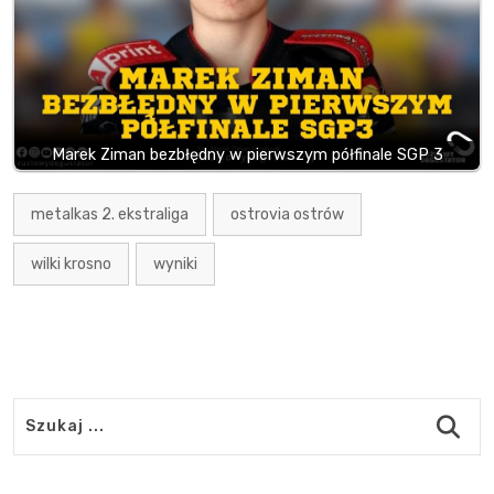
Marek Ziman bezbłędny w pierwszym półfinale SGP 3
metalkas 2. ekstraliga
ostrovia ostrów
wilki krosno
wyniki