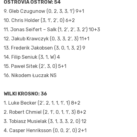
OSTROVIA OSTRÓW: 54
9. Gleb Czugunow (0, 2, 3, 3, 1′) 9+1
10. Chris Holder (3, 1′, 2′, 0) 6+2
11. Jonas Seifert – Salk (1, 2′, 2′, 3, 2′) 10+3
12. Jakub Krawczyk (0, 3, 3, 2′, 3) 11+1
13. Frederik Jakobsen (3, 0, 1, 3, 2) 9
14. Filip Seniuk (3, 1, W) 4
15. Paweł Sitek (2′, 3, 0) 5+1
16. Nikodem Łuczak NS
WILKI KROSNO: 36
1. Luke Becker (2′, 2, 1, 1, 1′, 1) 8+2
2. Robert Chmiel (2, 1′, 0, 1, 1′, 3) 8+2
3. Tobiasz Musielak (3, 1, 3, 3, 2, 0) 12
4. Casper Henriksson (0, 0, 2′, 0) 2+1