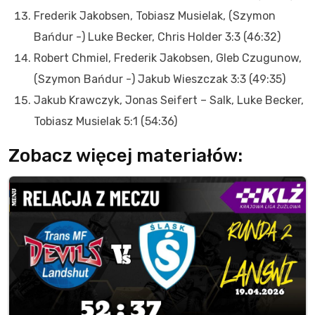
Frederik Jakobsen, Tobiasz Musielak, (Szymon
Bańdur -) Luke Becker, Chris Holder 3:3 (46:32)
Robert Chmiel, Frederik Jakobsen, Gleb Czugunow,
(Szymon Bańdur -) Jakub Wieszczak 3:3 (49:35)
Jakub Krawczyk, Jonas Seifert – Salk, Luke Becker,
Tobiasz Musielak 5:1 (54:36)
Zobacz więcej materiałów: