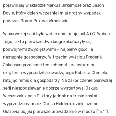
pojawili się w składzie Markus Birkemose oraz Jason
Doyle, który dzień wcześniej miał groźny wypadek
podczas Grand Prix we Wrocławiu.
W pierwszej serii było widać dominacje pól A i C. Wobec
tego faktu pierwsze dwa biegi zakończyły się
podwójnymi zwycięstwami – najpierw gości, a
następnie gospodarzy. W trzecim wyścigu Frederik
Jakobsen przełamał ten schemat i na ostatnim
okrążeniu wyprzedził prowadzącego Roberta Chmiela,
ratując remis dla gospodarzy. Na zakończenie pierwszej
serii niespodziewanie dobrze wystartował Jakub
Wieszczak z pola D, który jednak na trasie został
wyprzedzony przez Chrisa Holdera, dzięki czemu
Ostrovia objęła pierwsze prowadzenie w meczu (13:11).