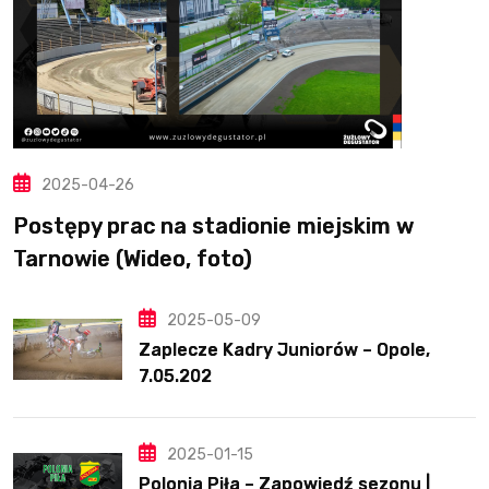
2025-04-26
Postępy prac na stadionie miejskim w
Tarnowie (Wideo, foto)
2025-05-09
Zaplecze Kadry Juniorów – Opole,
7.05.202
2025-01-15
Polonia Piła – Zapowiedź sezonu |