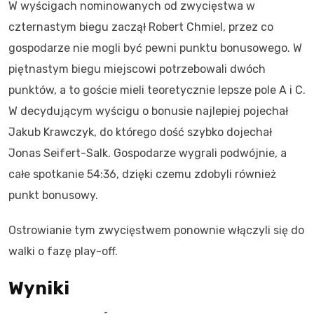
W wyścigach nominowanych od zwycięstwa w
czternastym biegu zaczął Robert Chmiel, przez co
gospodarze nie mogli być pewni punktu bonusowego. W
piętnastym biegu miejscowi potrzebowali dwóch
punktów, a to goście mieli teoretycznie lepsze pole A i C.
W decydującym wyścigu o bonusie najlepiej pojechał
Jakub Krawczyk, do którego dość szybko dojechał
Jonas Seifert-Salk. Gospodarze wygrali podwójnie, a
całe spotkanie 54:36, dzięki czemu zdobyli również
punkt bonusowy.
Ostrowianie tym zwycięstwem ponownie włączyli się do
walki o fazę play-off.
Wyniki