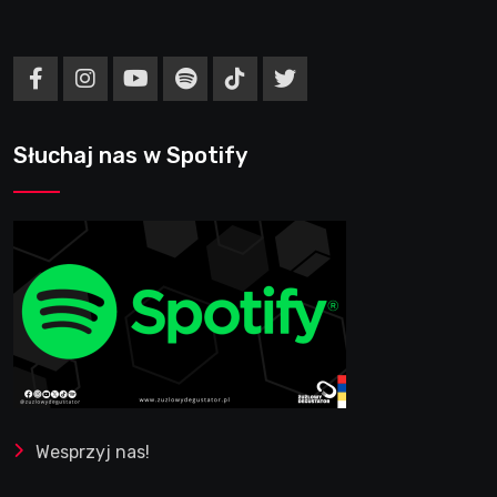
Słuchaj nas w Spotify
Wesprzyj nas!