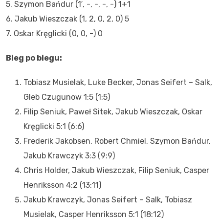
5. Szymon Bańdur (1′, -, -, -, -) 1+1
6. Jakub Wieszczak (1, 2, 0, 2, 0) 5
7. Oskar Kręglicki (0, 0, -) 0
Bieg po biegu:
Tobiasz Musielak, Luke Becker, Jonas Seifert – Salk,
Gleb Czugunow 1:5 (1:5)
Filip Seniuk, Paweł Sitek, Jakub Wieszczak, Oskar
Kręglicki 5:1 (6:6)
Frederik Jakobsen, Robert Chmiel, Szymon Bańdur,
Jakub Krawczyk 3:3 (9:9)
Chris Holder, Jakub Wieszczak, Filip Seniuk, Casper
Henriksson 4:2 (13:11)
Jakub Krawczyk, Jonas Seifert – Salk, Tobiasz
Musielak, Casper Henriksson 5:1 (18:12)