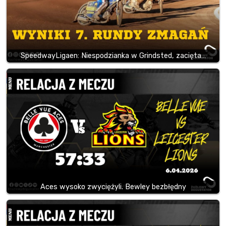
SpeedwayLigaen: Niespodzianka w Grindsted, zacięta…
Aces wysoko zwyciężyli. Bewley bezbłędny