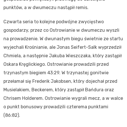
punktów, a w dwumeczu nastąpił remis.
Czwarta seria to kolejne podwójne zwycięstwo
gospodarzy, przez co Ostrowianie w dwumeczu wyszli
na prowadzenie. W dwunastym biegu świetnie ze startu
wyjechali Krośnianie, ale Jonas Seifert-Salk wyprzedził
Chmiela, a następnie Jakuba Wieszczaka, który zastąpił
Oskara Kręglickiego. Ostrowianie prowadzili przed
trzynastym biegiem 43:29. W trzynastej gonitwie
przełamał się Frederik Jakobsen, który dojechał przed
Musielakiem, Beckerem, który zastąpił Bańdura oraz
Chrisem Holderem. Ostrowianie wygrali mecz, a w walce
o punkt bonusowy prowadzili czterema punktami
(86:82).