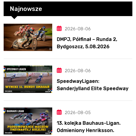
Najnowsze
2026-08-06
DMPJ, Półfinał – Runda 2,
Bydgoszcz, 5.08.2026
2026-08-06
SpeedwayLigaen:
Sønderjylland Elite Speedway
nie zwalnia tempa. Lider
ponownie zwycięski
2026-08-05
13. kolejka Bauhaus-Ligan.
Odmieniony Henriksson.