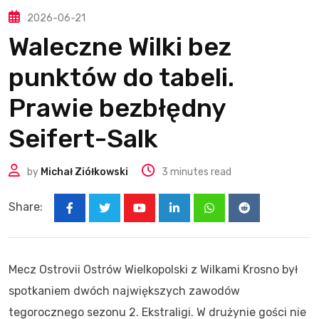
2026-06-21
Waleczne Wilki bez
punktów do tabeli.
Prawie bezbłędny
Seifert-Salk
by
Michał Ziółkowski
3 minutes read
Share:
Youtube
LinkedIn
Whatsapp
Reddit
Mecz Ostrovii Ostrów Wielkopolski z Wilkami Krosno był
spotkaniem dwóch największych zawodów
tegorocznego sezonu 2. Ekstraligi. W drużynie gości nie