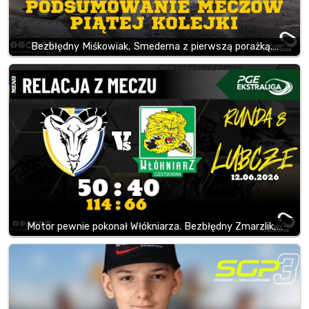
Bezbłędny Miśkowiak, Smederna z pierwszą porażką.…
Motor pewnie pokonał Włókniarza. Bezbłędny Zmarzlik,…