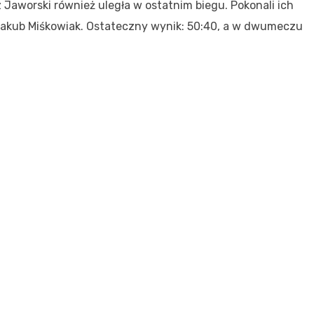
z Jaworski również uległa w ostatnim biegu. Pokonali ich
 Jakub Miśkowiak. Ostateczny wynik: 50:40, a w dwumeczu