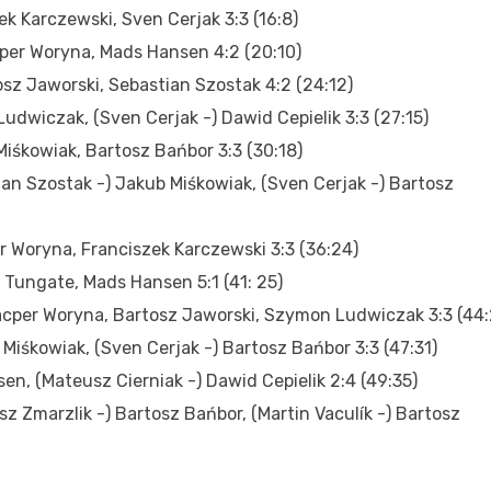
k Karczewski, Sven Cerjak 3:3 (16:8)
cper Woryna, Mads Hansen 4:2 (20:10)
sz Jaworski, Sebastian Szostak 4:2 (24:12)
udwiczak, (Sven Cerjak -) Dawid Cepielik 3:3 (27:15)
iśkowiak, Bartosz Bańbor 3:3 (30:18)
ian Szostak -) Jakub Miśkowiak, (Sven Cerjak -) Bartosz
r Woryna, Franciszek Karczewski 3:3 (36:24)
 Tungate, Mads Hansen 5:1 (41: 25)
Kacper Woryna, Bartosz Jaworski, Szymon Ludwiczak 3:3 (44:
Miśkowiak, (Sven Cerjak -) Bartosz Bańbor 3:3 (47:31)
n, (Mateusz Cierniak -) Dawid Cepielik 2:4 (49:35)
z Zmarzlik -) Bartosz Bańbor, (Martin Vaculík -) Bartosz