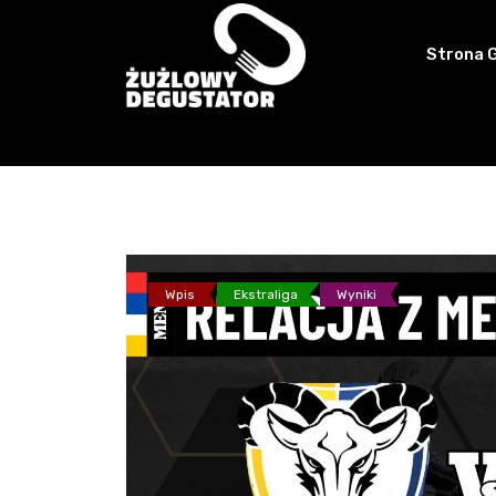
Skip
to
Strona 
content
Wpis
Ekstraliga
Wyniki