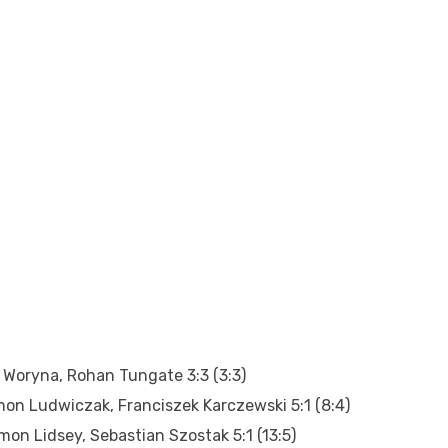
r Woryna, Rohan Tungate 3:3 (3:3)
on Ludwiczak, Franciszek Karczewski 5:1 (8:4)
mon Lidsey, Sebastian Szostak 5:1 (13:5)