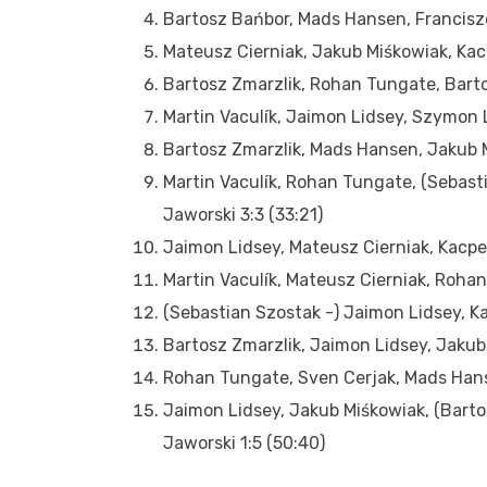
Bartosz Bańbor, Mads Hansen, Francisze
Mateusz Cierniak, Jakub Miśkowiak, Ka
Bartosz Zmarzlik, Rohan Tungate, Barto
Martin Vaculík, Jaimon Lidsey, Szymon L
Bartosz Zmarzlik, Mads Hansen, Jakub M
Martin Vaculík, Rohan Tungate, (Sebast
Jaworski 3:3 (33:21)
Jaimon Lidsey, Mateusz Cierniak, Kacpe
Martin Vaculík, Mateusz Cierniak, Rohan
(Sebastian Szostak -) Jaimon Lidsey, 
Bartosz Zmarzlik, Jaimon Lidsey, Jakub 
Rohan Tungate, Sven Cerjak, Mads Hanse
Jaimon Lidsey, Jakub Miśkowiak, (Bartos
Jaworski 1:5 (50:40)