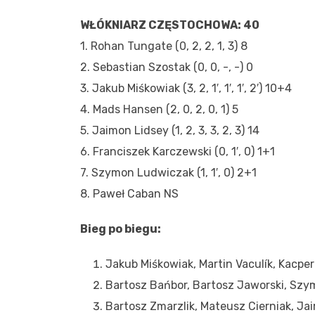
WŁÓKNIARZ CZĘSTOCHOWA: 40
1. Rohan Tungate (0, 2, 2, 1, 3) 8
2. Sebastian Szostak (0, 0, -, -) 0
3. Jakub Miśkowiak (3, 2, 1′, 1′, 1′, 2′) 10+4
4. Mads Hansen (2, 0, 2, 0, 1) 5
5. Jaimon Lidsey (1, 2, 3, 3, 2, 3) 14
6. Franciszek Karczewski (0, 1′, 0) 1+1
7. Szymon Ludwiczak (1, 1′, 0) 2+1
8. Paweł Caban NS
Bieg po biegu:
Jakub Miśkowiak, Martin Vaculík, Kacpe
Bartosz Bańbor, Bartosz Jaworski, Szym
Bartosz Zmarzlik, Mateusz Cierniak, Jai