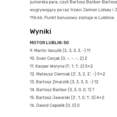
juniorska para, czyli Bartosz Bańbor-Bartos
wygrywający po raz trzeci Jaimon Lidsey i
114:66. Punkt bonusowy zostaje w Lublinie.
Wyniki
MOTOR LUBLIN: 50
9. Martin Vaculík (2, 3, 3, 3, -) 11
10. Sven Cerjak (0, -, -, -, 2) 2
11. Kacper Woryna (1′, 1, 1′, 2) 5+2
12. Mateusz Cierniak (2′, 3, 2, 2′, -) 9+2
13. Bartosz Zmarzlik (3, 3, 3, 3, -) 12
14. Bartosz Bańbor (3, 3, 0, 0, 1) 7
15. Bartosz Jaworski (2′, 1, 0, 1′, 0) 4+2
16. Dawid Cepielik (0, 0) 0