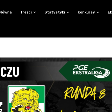
Główna
Treści
Statystyki
Konkursy
Ek