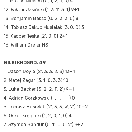
11. Matias Nielsen (0, 1, 2, 1, 0) 4
12. Wiktor Jasiński (1, 3, 1′, 3, 1) 9+1
13. Benjamin Basso (0, 2, 3, 3, 0) 8
14. Tobiasz Jakub Musielak (3, 0, D) 3
15. Kacper Teska (2′, 0, 0) 2+1
16. William Drejer NS
WILKI KROSNO: 49
1. Jason Doyle (2′, 3, 3, 2, 3) 13+1
2. Matej Zagar (3, 1, 0, 3, 3) 10
3. Luke Becker (3, 2, 2, T, 2′) 9+1
4. Adrian Gorzkowski (-, -, -, -) 0
5. Tobiasz Musielak (2′, 3, 3, W, 2′) 10+2
6. Oskar Kręglicki (1, 2, 0, 1, 0) 4
7. Szymon Bańdur (0, 1′, 0, 0, 2′) 3+2