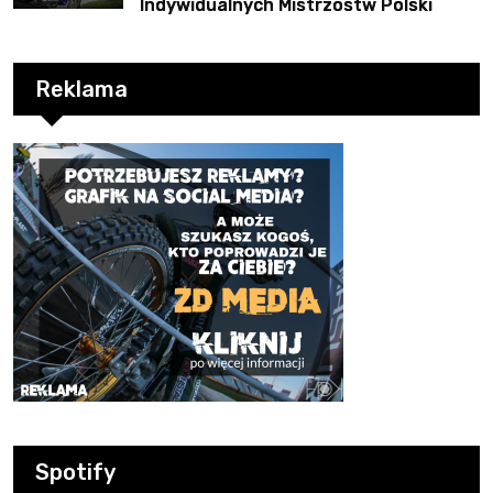
Indywidualnych Mistrzostw Polski
Reklama
Spotify