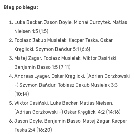
Bieg po biegu:
Luke Becker, Jason Doyle, Michał Curzytek, Matias
Nielsen 1:5 (1:5)
Tobiasz Jakub Musielak, Kacper Teska, Oskar
Kręglicki, Szymon Bańdur 5:1 (6:6)
Matej Zagar, Tobiasz Musielak, Wiktor Jasiński,
Benjamin Basso 1:5 (7:11)
Andreas Lyager, Oskar Kręglicki, (Adrian Gorzkowski
-) Szymon Bańdur, Tobiasz Jakub Musielak 3:3
(10:14)
Wiktor Jasiński, Luke Becker, Matias Nielsen,
(Adrian Gorzkowski -) Oskar Kręglicki 4:2 (14:16)
Jason Doyle, Benjamin Basso, Matej Zagar, Kacper
Teska 2:4 (16:20)