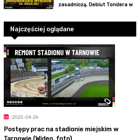
zasadniczą. Debiut Tondera w
10. kolejce
Najczęściej oglądane
2025-04-26
Postępy prac na stadionie miejskim w
Tarnowie (Wideo, foto)