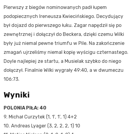
Pierwszy z biegów nominowanych padł łupem
podopiecznych Ireneusza Kwiecińskiego. Decydujący
był dojazd do pierwszego łuku. Zagar napędził się po
zewnętrznej i dołączył do Beckera, dzięki czemu Wilki
były już niemal pewne triumfu w Pile. Na zakończenie
zmagań ujrzeliśmy niemal kopię wyścigu czternastego.
Doyle najlepiej ze startu, a Musielak szybko do niego
dołączył. Finalnie Wilki wygrały 49:40, a w dwumeczu
106:73.
Wyniki
POLONIA PIŁA: 40
9. Michał Curzytek (1, 1′, 1′, 1) 4+2
10. Andreas Lyager (3, 2, 2, 2, 1) 10