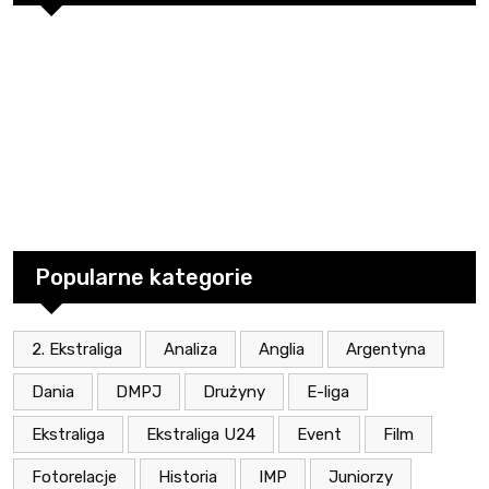
Popularne kategorie
2. Ekstraliga
Analiza
Anglia
Argentyna
Dania
DMPJ
Drużyny
E-liga
Ekstraliga
Ekstraliga U24
Event
Film
Fotorelacje
Historia
IMP
Juniorzy