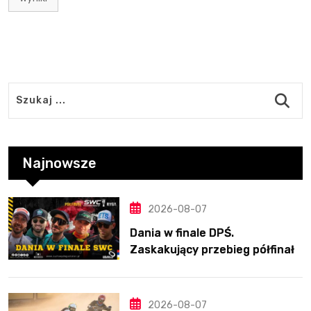
Najnowsze
2026-08-07
Dania w finale DPŚ.
Zaskakujący przebieg półfinału
na Bikernieku
2026-08-07