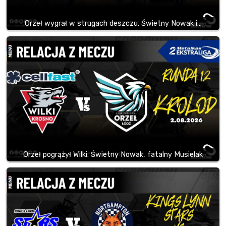
Orzeł wygrał w strugach deszczu. Świetny Nowak i…
Orzeł pogrążył Wilki. Świetny Nowak, fatalny Musielak