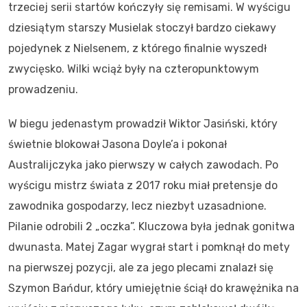
trzeciej serii startów kończyły się remisami. W wyścigu
dziesiątym starszy Musielak stoczył bardzo ciekawy
pojedynek z Nielsenem, z którego finalnie wyszedł
zwycięsko. Wilki wciąż były na czteropunktowym
prowadzeniu.
W biegu jedenastym prowadził Wiktor Jasiński, który
świetnie blokował Jasona Doyle’a i pokonał
Australijczyka jako pierwszy w całych zawodach. Po
wyścigu mistrz świata z 2017 roku miał pretensje do
zawodnika gospodarzy, lecz niezbyt uzasadnione.
Pilanie odrobili 2 „oczka”. Kluczowa była jednak gonitwa
dwunasta. Matej Zagar wygrał start i pomknął do mety
na pierwszej pozycji, ale za jego plecami znalazł się
Szymon Bańdur, który umiejętnie ściął do krawężnika na