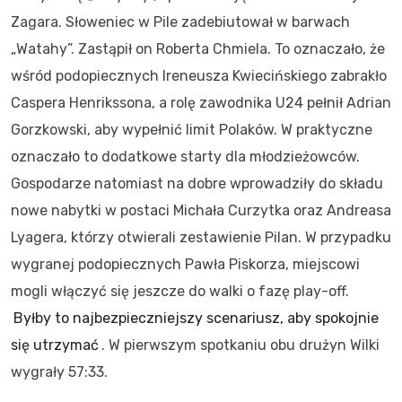
Zagara. Słoweniec w Pile zadebiutował w barwach
„Watahy”. Zastąpił on Roberta Chmiela. To oznaczało, że
wśród podopiecznych Ireneusza Kwiecińskiego zabrakło
Caspera Henrikssona, a rolę zawodnika U24 pełnił Adrian
Gorzkowski, aby wypełnić limit Polaków. W praktyczne
oznaczało to dodatkowe starty dla młodzieżowców.
Gospodarze natomiast na dobre wprowadziły do składu
nowe nabytki w postaci Michała Curzytka oraz Andreasa
Lyagera, którzy otwierali zestawienie Pilan. W przypadku
wygranej podopiecznych Pawła Piskorza, miejscowi
mogli włączyć się jeszcze do walki o fazę play-off.
Byłby to najbezpieczniejszy scenariusz, aby spokojnie
się utrzymać
. W pierwszym spotkaniu obu drużyn Wilki
wygrały 57:33.