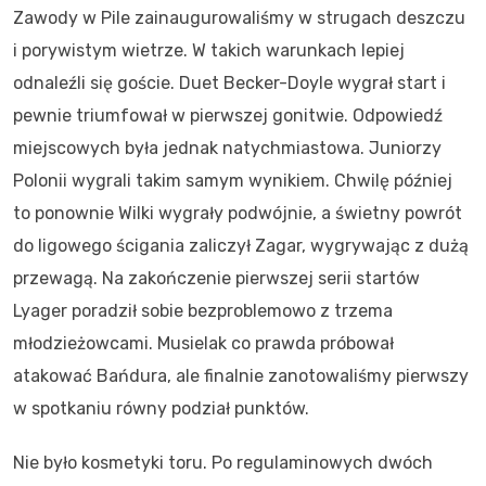
Zawody w Pile zainaugurowaliśmy w strugach deszczu
i porywistym wietrze. W takich warunkach lepiej
odnaleźli się goście. Duet Becker-Doyle wygrał start i
pewnie triumfował w pierwszej gonitwie. Odpowiedź
miejscowych była jednak natychmiastowa. Juniorzy
Polonii wygrali takim samym wynikiem. Chwilę później
to ponownie Wilki wygrały podwójnie, a świetny powrót
do ligowego ścigania zaliczył Zagar, wygrywając z dużą
przewagą. Na zakończenie pierwszej serii startów
Lyager poradził sobie bezproblemowo z trzema
młodzieżowcami. Musielak co prawda próbował
atakować Bańdura, ale finalnie zanotowaliśmy pierwszy
w spotkaniu równy podział punktów.
Nie było kosmetyki toru. Po regulaminowych dwóch