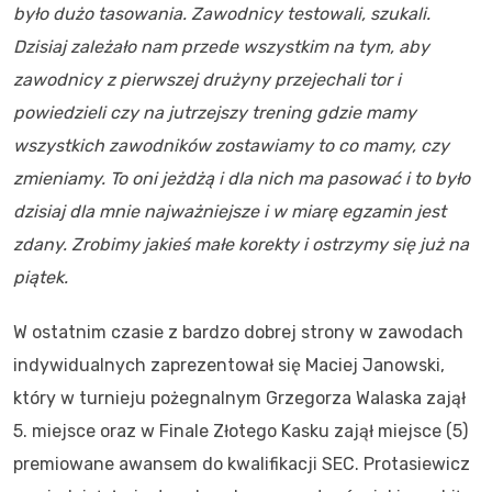
było dużo tasowania. Zawodnicy testowali, szukali.
Dzisiaj zależało nam przede wszystkim na tym, aby
zawodnicy z pierwszej drużyny przejechali tor i
powiedzieli czy na jutrzejszy trening gdzie mamy
wszystkich zawodników zostawiamy to co mamy, czy
zmieniamy. To oni jeżdżą i dla nich ma pasować i to było
dzisiaj dla mnie najważniejsze i w miarę egzamin jest
zdany. Zrobimy jakieś małe korekty i ostrzymy się już na
piątek.
W ostatnim czasie z bardzo dobrej strony w zawodach
indywidualnych zaprezentował się Maciej Janowski,
który w turnieju pożegnalnym Grzegorza Walaska zajął
5. miejsce oraz w Finale Złotego Kasku zajął miejsce (5)
premiowane awansem do kwalifikacji SEC. Protasiewicz