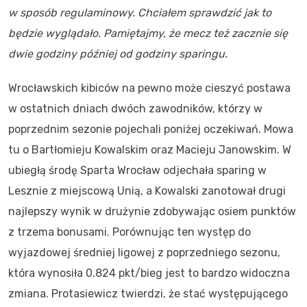
w sposób regulaminowy. Chciałem sprawdzić jak to
będzie wyglądało. Pamiętajmy, że mecz też zacznie się
dwie godziny później od godziny sparingu.
Wrocławskich kibiców na pewno może cieszyć postawa
w ostatnich dniach dwóch zawodników, którzy w
poprzednim sezonie pojechali poniżej oczekiwań. Mowa
tu o Bartłomieju Kowalskim oraz Macieju Janowskim. W
ubiegłą środę Sparta Wrocław odjechała sparing w
Lesznie z miejscową Unią, a Kowalski zanotował drugi
najlepszy wynik w drużynie zdobywając osiem punktów
z trzema bonusami. Porównując ten występ do
wyjazdowej średniej ligowej z poprzedniego sezonu,
która wynosiła 0.824 pkt/bieg jest to bardzo widoczna
zmiana. Protasiewicz twierdzi, że stać występującego