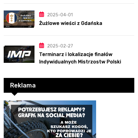
2025-04-01
Żużlowe wieści z Gdańska
2025-02-27
Terminarz i lokalizacje finałów
Indywidualnych Mistrzostw Polski
Reklama