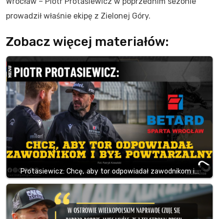
Wrocław – Piotr Protasiewicz w poprzednim sezonie
prowadził właśnie ekipę z Zielonej Góry.
Zobacz więcej materiałów:
Protasiewicz: Chcę, aby tor odpowiadał zawodnikom i…