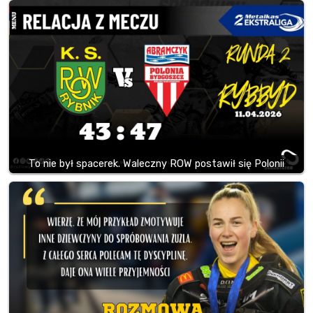
To nie był spacerek. Waleczny ROW postawił się Polonii