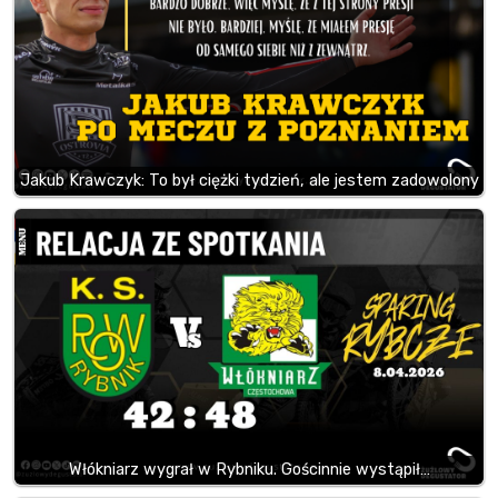
Jakub Krawczyk: To był ciężki tydzień, ale jestem zadowolony
Włókniarz wygrał w Rybniku. Gościnnie wystąpił…