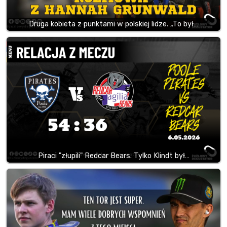
Druga kobieta z punktami w polskiej lidze. „To był…
Piraci "złupili" Redcar Bears. Tylko Klindt był…