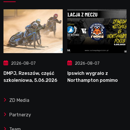
2026-08-07
2026-08-07
DMPJ, Rzeszów, część
Ipswich wygrało z
szkoleniowa, 5.06.2026
Northampton pomimo
straty Nichollsa.
Kosmiczny mecz Ellisa
ZD Media
Partnerzy
Team