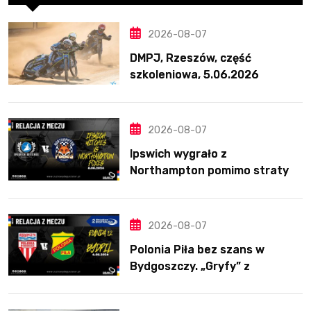
2026-08-07
DMPJ, Rzeszów, część
szkoleniowa, 5.06.2026
2026-08-07
Ipswich wygrało z
Northampton pomimo straty
Nichollsa. Kosmiczny mecz
Ellisa
2026-08-07
Polonia Piła bez szans w
Bydgoszczy. „Gryfy” z
dwunastym zwycięstwem