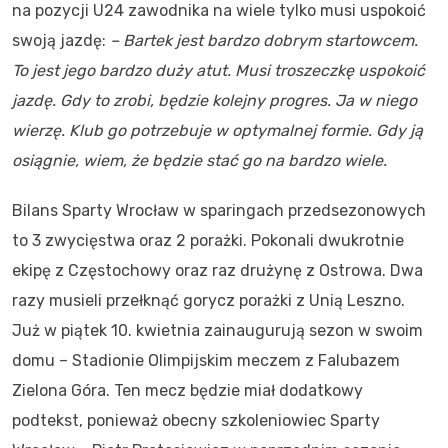
na pozycji U24 zawodnika na wiele tylko musi uspokoić
swoją jazdę:
– Bartek jest bardzo dobrym startowcem.
To jest jego bardzo duży atut. Musi troszeczkę uspokoić
jazdę. Gdy to zrobi, będzie kolejny progres. Ja w niego
wierzę. Klub go potrzebuje w optymalnej formie. Gdy ją
osiągnie, wiem, że będzie stać go na bardzo wiele.
Bilans Sparty Wrocław w sparingach przedsezonowych
to 3 zwycięstwa oraz 2 porażki. Pokonali dwukrotnie
ekipę z Częstochowy oraz raz drużynę z Ostrowa. Dwa
razy musieli przełknąć gorycz porażki z Unią Leszno.
Już w piątek 10. kwietnia zainaugurują sezon w swoim
domu – Stadionie Olimpijskim meczem z Falubazem
Zielona Góra. Ten mecz będzie miał dodatkowy
podtekst, ponieważ obecny szkoleniowiec Sparty