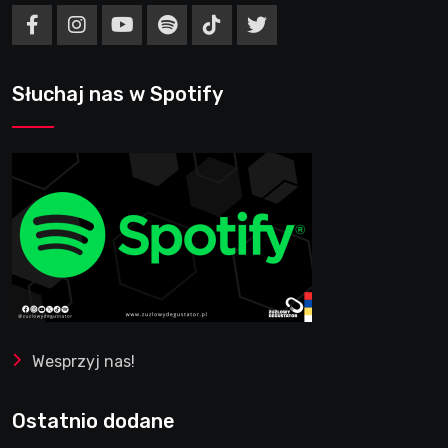
Słuchaj nas w Spotify
Wesprzyj nas!
Ostatnio dodane