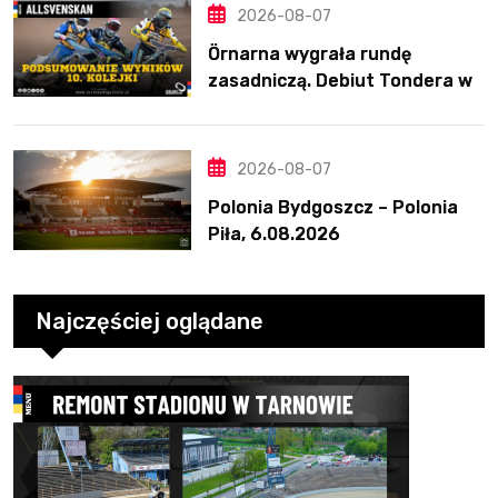
2026-08-07
Örnarna wygrała rundę
zasadniczą. Debiut Tondera w
10. kolejce
2026-08-07
Polonia Bydgoszcz – Polonia
Piła, 6.08.2026
Najczęściej oglądane