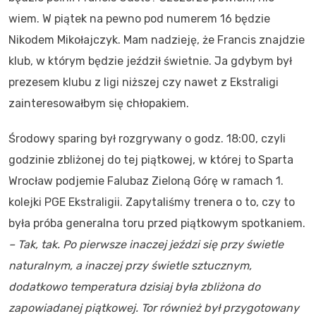
wiem. W piątek na pewno pod numerem 16 będzie
Nikodem Mikołajczyk. Mam nadzieję, że Francis znajdzie
klub, w którym będzie jeździł świetnie. Ja gdybym był
prezesem klubu z ligi niższej czy nawet z Ekstraligi
zainteresowałbym się chłopakiem.
Środowy sparing był rozgrywany o godz. 18:00, czyli
godzinie zbliżonej do tej piątkowej, w której to Sparta
Wrocław podjemie Falubaz Zieloną Górę w ramach 1.
kolejki PGE Ekstraligii. Zapytaliśmy trenera o to, czy to
była próba generalna toru przed piątkowym spotkaniem.
– Tak, tak. Po pierwsze inaczej jeździ się przy świetle
naturalnym, a inaczej przy świetle sztucznym,
dodatkowo temperatura dzisiaj była zbliżona do
zapowiadanej piątkowej. Tor również był przygotowany