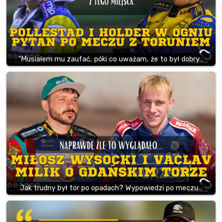
"Musiałem mu zaufać, póki co uważam, że to był dobry…
Jak trudny był tor po opadach? Wypowiedzi po meczu…