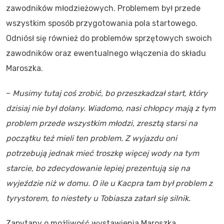
zawodników młodzieżowych. Problemem był przede
wszystkim sposób przygotowania pola startowego.
Odniósł się również do problemów sprzętowych swoich
zawodników oraz ewentualnego włączenia do składu
Maroszka.
–
Musimy tutaj coś zrobić, bo przeszkadzał start, który
dzisiaj nie był dolany. Wiadomo, nasi chłopcy mają z tym
problem przede wszystkim młodzi, zresztą starsi na
początku też mieli ten problem. Z wyjazdu oni
potrzebują jednak mieć troszkę więcej wody na tym
starcie, bo zdecydowanie lepiej prezentują się na
wyjeździe niż w domu. O ile u Kacpra tam był problem z
tyrystorem, to niestety u Tobiasza zatarł się silnik.
Zapytany o możliwość wystawienia Maroszka