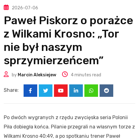
2026-07-06
Paweł Piskorz o porażce
z Wilkami Krosno: „Tor
nie był naszym
sprzymierzeńcem”
by
Marcin Aleksiejew
4 minutes read
Share:
Youtube
LinkedIn
Whatsapp
Reddit
Po dwóch wygranych z rzędu zwycięska seria Polonii
Piła dobiegła końca. Pilanie przegrali na własnym torze z
Wilkami Krosno 40:49, a po spotkaniu trener Paweł