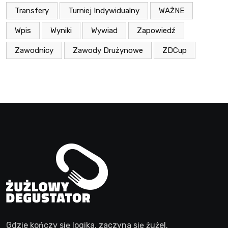
Transfery
Turniej Indywidualny
WAŻNE
Wpis
Wyniki
Wywiad
Zapowiedź
Zawodnicy
Zawody Drużynowe
ZDCup
Gdzie kończy się logika, zaczyna się żużel.