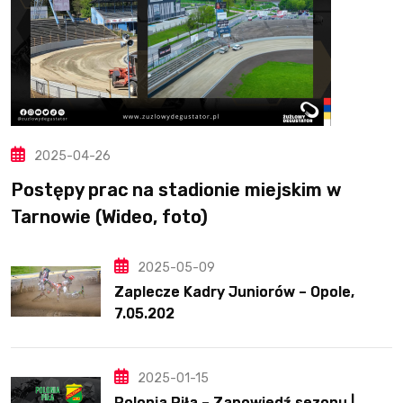
2025-04-26
Postępy prac na stadionie miejskim w
Tarnowie (Wideo, foto)
2025-05-09
Zaplecze Kadry Juniorów – Opole,
7.05.202
2025-01-15
Polonia Piła – Zapowiedź sezonu |