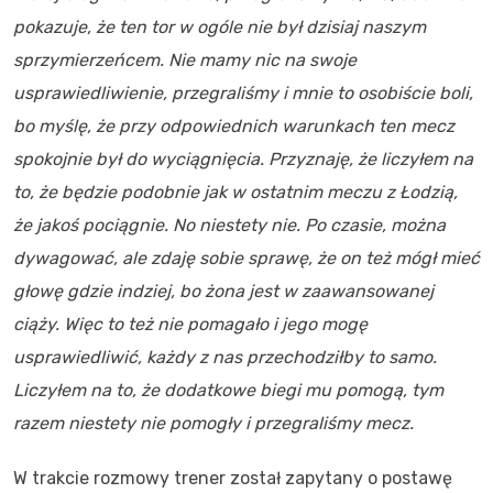
pokazuje, że ten tor w ogóle nie był dzisiaj naszym
sprzymierzeńcem. Nie mamy nic na swoje
usprawiedliwienie, przegraliśmy i mnie to osobiście boli,
bo myślę, że przy odpowiednich warunkach ten mecz
spokojnie był do wyciągnięcia. Przyznaję, że liczyłem na
to, że będzie podobnie jak w ostatnim meczu z Łodzią,
że jakoś pociągnie. No niestety nie. Po czasie, można
dywagować, ale zdaję sobie sprawę, że on też mógł mieć
głowę gdzie indziej, bo żona jest w zaawansowanej
ciąży. Więc to też nie pomagało i jego mogę
usprawiedliwić, każdy z nas przechodziłby to samo.
Liczyłem na to, że dodatkowe biegi mu pomogą, tym
razem niestety nie pomogły i przegraliśmy mecz.
W trakcie rozmowy trener został zapytany o postawę