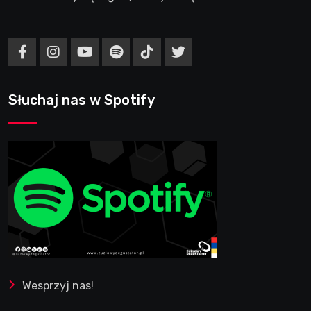
Słuchaj nas w Spotify
Wesprzyj nas!