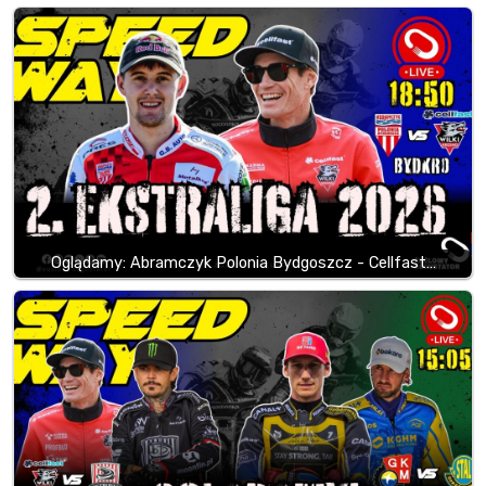
Oglądamy: Abramczyk Polonia Bydgoszcz - Cellfast…