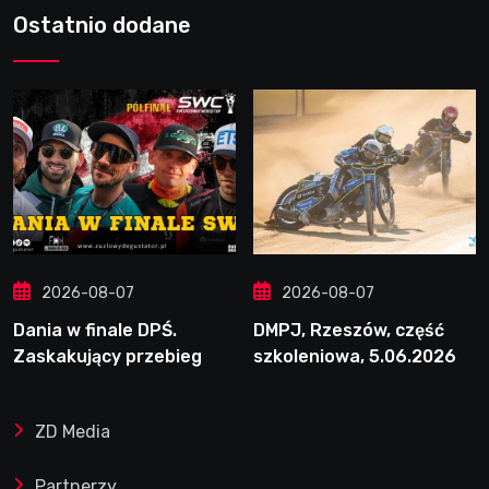
Ostatnio dodane
2026-08-07
2026-08-07
Dania w finale DPŚ.
DMPJ, Rzeszów, część
Zaskakujący przebieg
szkoleniowa, 5.06.2026
półfinału na Bikernieku
ZD Media
Partnerzy