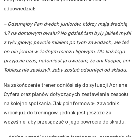
odpowiedział:
– Odsunąłby Pan dwóch juniorów, którzy mają średnią
1,7 na domowym owalu? No gdzieś tam były jakieś myśli
z tyłu głowy, pewnie miałem po tych zawodach, ale też
on nie jechał w żadnym meczu ligowym. Dla każdego
przyjdzie czas, natomiast ja uważam, że ani Kacper, ani
Tobiasz nie zasłużyli, żeby zostać odsunięci od składu.
Na zakończenie trener odniósł się do sytuacji Adriana
Cyfera oraz planów dotyczących zestawienia zespołu
na kolejne spotkania. Jak poinformował, zawodnik
wrócił już do treningów, jednak jest jeszcze za
wcześnie, aby przesądzać o jego powrocie do składu.