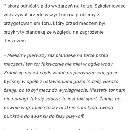
Piskorz odniósł się do wydarzeń na torze. Szkoleniowiec
wskazywał przede wszystkim na problemy z
przygotowaniem toru, który przed meczem był
przykryty plandeką ze względu na zagrożenie
deszczem.
–
Mieliśmy pierwszy raz plandekę na torze przed
meczem i ten tor faktycznie nie miał w ogóle wody.
Zrobił się piasek i było widać po pierwszej serii, gdzie
byliśmy w ogóle z ustawieniami gdzie indziej. Bardzo
żałuję, bo to był mecz do wyciągnięcia. Niestety tor nam
nie pomógł, tak się zdarza, to jest taki sport. Żałuję, bo
pewnie w gruncie rzeczy braknie nam tych dwóch
punktów do awansu do fazy play-off
.