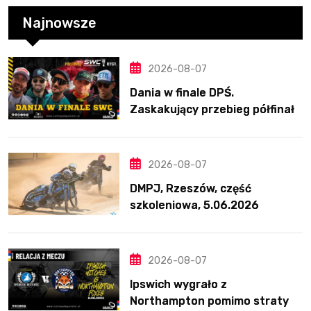
Najnowsze
2026-08-07
Dania w finale DPŚ.
Zaskakujący przebieg półfinału
na Bikernieku
2026-08-07
DMPJ, Rzeszów, część
szkoleniowa, 5.06.2026
2026-08-07
Ipswich wygrało z
Northampton pomimo straty