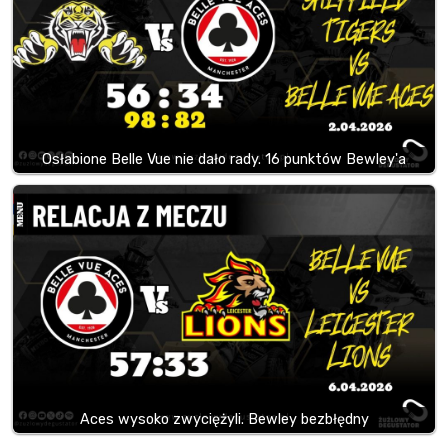
Osłabione Belle Vue nie dało rady. 16 punktów Bewley'a
Aces wysoko zwyciężyli. Bewley bezbłędny