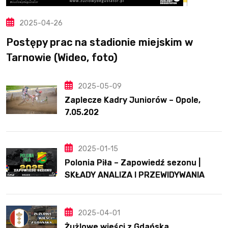
2025-04-26
Postępy prac na stadionie miejskim w
Tarnowie (Wideo, foto)
2025-05-09
Zaplecze Kadry Juniorów – Opole,
7.05.202
2025-01-15
Polonia Piła – Zapowiedź sezonu |
SKŁADY ANALIZA I PRZEWIDYWANIA
2025
2025-04-01
Żużlowe wieści z Gdańska