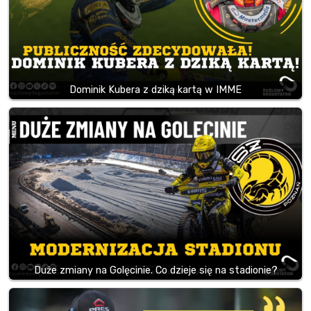
Dominik Kubera z dziką kartą w IMME
Duże zmiany na Golęcinie. Co dzieje się na stadionie?