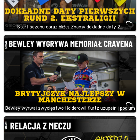
Start sezonu coraz bliżej. Znamy dokładne daty 2…
Bewley wyrwał zwycięstwo Holderowi! Kurtz uzupełnił podium