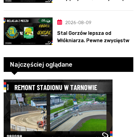
to za mało
2026-08-09
Stal Gorzów lepsza od
Włókniarza. Pewne zwycięstwo
gospodarzy
Najczęściej oglądane