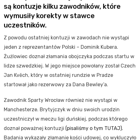
są kontuzje kilku zawodników, które
wymusiły korekty w stawce
uczestników.
Z powodu ostatniej kontuzji w zawodach nie wystąpi
jeden z reprezentantów Polski – Dominik Kubera.
Żużlowiec doznał złamania obojczyka podczas startu w
lidze szwedzkiej. W jego miejsce powołany został Czech
Jan Kvěch, który w ostatniej rundzie w Pradze
startował jako rezerwowy za Dana Bewley’a.
Zawodnik Sparty Wrocław również nie wystąpi w
Manchesterze. Brytyjczyk w dniu swoich urodzin
uczestniczył w meczu ligi duńskiej, podczas którego
doznał poważnej kontuzji
(pisaliśmy o tym TUTAJ).
Badania wykazały złamanie kości udowej, co wykluczyło