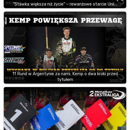
"Stawka większa niż życie" – rewanżowe starcie Unii…
11 Rund w Argentynie za nami. Kemp o dwa kroki przed
tytułem