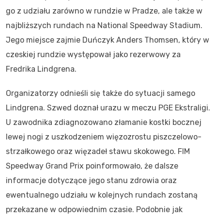
go z udziału zarówno w rundzie w Pradze, ale także w
najbliższych rundach na National Speedway Stadium.
Jego miejsce zajmie Duńczyk Anders Thomsen, który w
czeskiej rundzie występował jako rezerwowy za
Fredrika Lindgrena.
Organizatorzy odnieśli się także do sytuacji samego
Lindgrena. Szwed doznał urazu w meczu PGE Ekstraligi.
U zawodnika zdiagnozowano złamanie kostki bocznej
lewej nogi z uszkodzeniem więzozrostu piszczelowo-
strzałkowego oraz więzadeł stawu skokowego. FIM
Speedway Grand Prix poinformowało, że dalsze
informacje dotyczące jego stanu zdrowia oraz
ewentualnego udziału w kolejnych rundach zostaną
przekazane w odpowiednim czasie. Podobnie jak