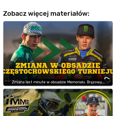
Zobacz więcej materiałów:
Zmiana last minute w obsadzie Memoriału. Brązowy…